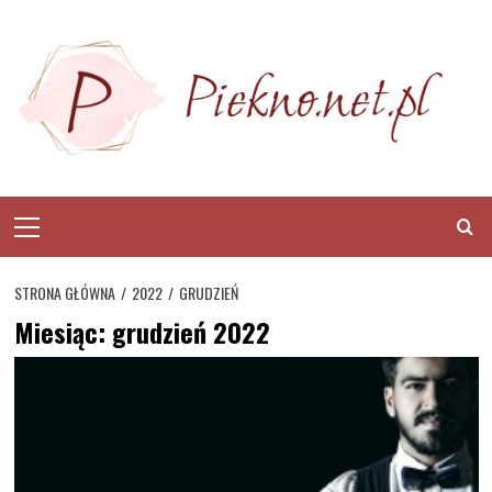
Skip
to
content
Primary
Menu
STRONA GŁÓWNA
2022
GRUDZIEŃ
Miesiąc:
grudzień 2022