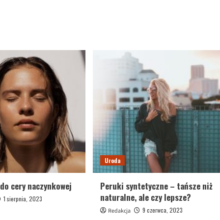
Uroda
do cery naczynkowej
Peruki syntetyczne – tańsze niż
naturalne, ale czy lepsze?
1 sierpnia, 2023
9 czerwca, 2023
Redakcja