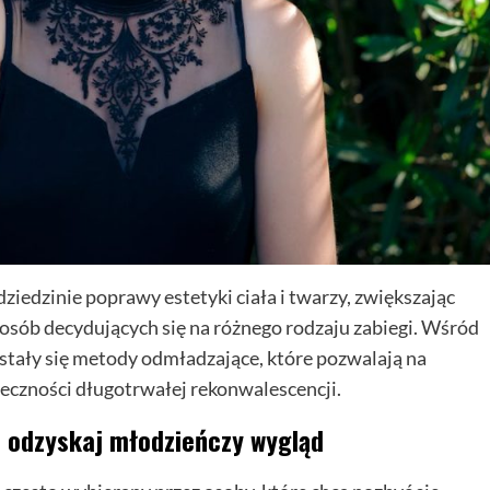
ziedzinie poprawy estetyki ciała i twarzy, zwiększając
osób decydujących się na różnego rodzaju zabiegi. Wśród
 stały się metody odmładzające, które pozwalają na
eczności długotrwałej rekonwalescencji.
– odzyskaj młodzieńczy wygląd