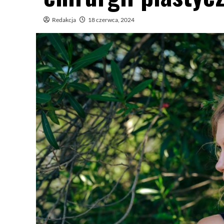
Redakcja
18 czerwca, 2024