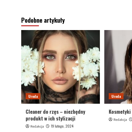
Podobne artykuły
Uroda
Uroda
Cleaner do rzęs – niezbędny
Kosmetyki 
produkt w ich stylizacji
Redakcja
19 lutego, 2024
Redakcja