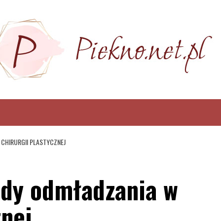
CHIRURGII PLASTYCZNEJ
dy odmładzania w
znej