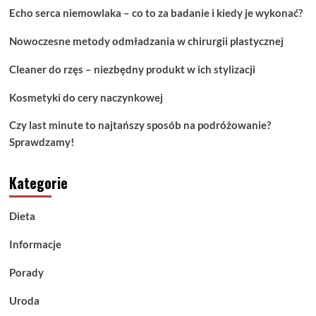
produkt
Echo serca niemowlaka – co to za badanie i kiedy je wykonać?
w
ich
Nowoczesne metody odmładzania w chirurgii plastycznej
stylizacji
Cleaner do rzęs – niezbędny produkt w ich stylizacji
Kosmetyki do cery naczynkowej
Czy last minute to najtańszy sposób na podróżowanie?
Sprawdzamy!
Kategorie
Dieta
Informacje
Porady
Uroda