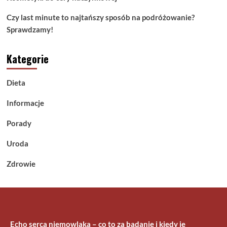
Czy last minute to najtańszy sposób na podróżowanie?
Sprawdzamy!
Kategorie
Dieta
Informacje
Porady
Uroda
Zdrowie
Echo serca niemowlaka – co to za badanie i kiedy je