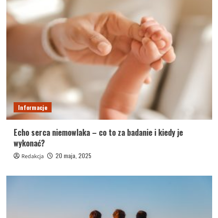
Informacje
Echo serca niemowlaka – co to za badanie i kiedy je
wykonać?
20 maja, 2025
Redakcja