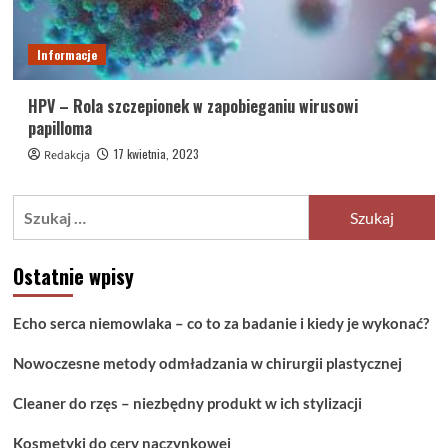
Informacje
HPV – Rola szczepionek w zapobieganiu wirusowi
papilloma
17 kwietnia, 2023
Redakcja
Szukaj:
Ostatnie wpisy
Echo serca niemowlaka – co to za badanie i kiedy je wykonać?
Nowoczesne metody odmładzania w chirurgii plastycznej
Cleaner do rzęs – niezbędny produkt w ich stylizacji
Kosmetyki do cery naczynkowej