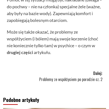
do pochwy – nie na członka) specjalne żele (ważne,
aby były na bazie wody). Zapewniają komfort i
zapobiegają bolesnym otarciom.
Może się także okazać, że problemy ze
współżyciem (i bólem) mają swoje korzenie (choć
nie koniecznie tylko tam) w psychice – o czym w
drugiej części
artykułu.
Zobacz
Dalej:
Problemy ze współżyciem po porodzie cz. 2
wpisy
Podobne artykuły