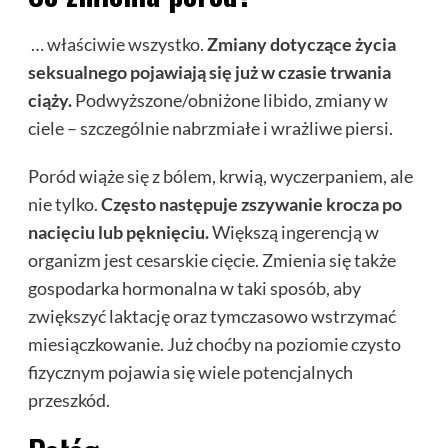
… właściwie wszystko.
Zmiany dotyczące życia
seksualnego pojawiają się już w czasie trwania
ciąży.
Podwyższone/obniżone libido, zmiany w
ciele – szczególnie nabrzmiałe i wrażliwe piersi.
Poród wiąże się z bólem, krwią, wyczerpaniem, ale
nie tylko.
Często następuje zszywanie krocza po
nacięciu lub pęknięciu.
Większą ingerencją w
organizm jest cesarskie cięcie. Zmienia się także
gospodarka hormonalna w taki sposób, aby
zwiększyć laktację oraz tymczasowo wstrzymać
miesiączkowanie. Już choćby na poziomie czysto
fizycznym pojawia się wiele potencjalnych
przeszkód.