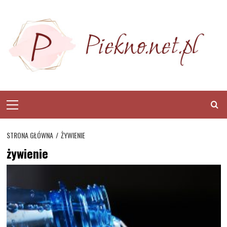
Skip
to
content
Primary
Menu
STRONA GŁÓWNA
ŻYWIENIE
żywienie